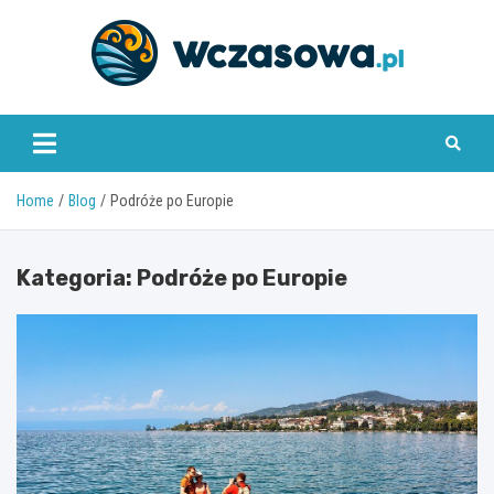
Skip
to
content
www.wczasowa.pl
Home
Blog
Podróże po Europie
Kategoria:
Podróże po Europie