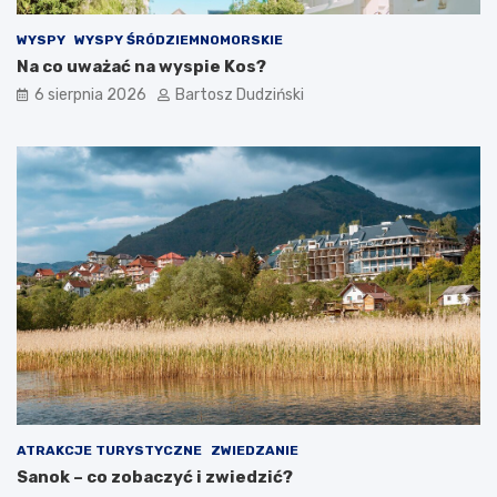
WYSPY
WYSPY ŚRÓDZIEMNOMORSKIE
Na co uważać na wyspie Kos?
6 sierpnia 2026
Bartosz Dudziński
ATRAKCJE TURYSTYCZNE
ZWIEDZANIE
Sanok – co zobaczyć i zwiedzić?