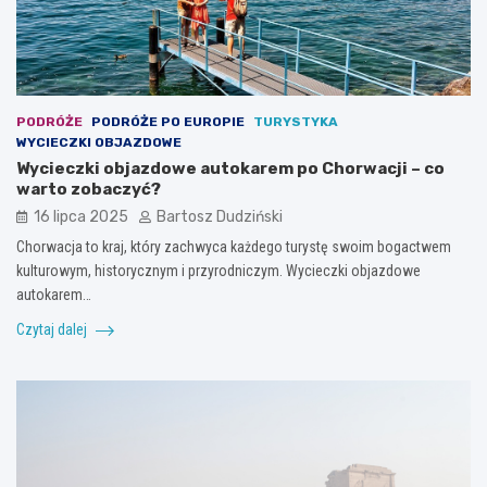
PODRÓŻE
PODRÓŻE PO EUROPIE
TURYSTYKA
WYCIECZKI OBJAZDOWE
Wycieczki objazdowe autokarem po Chorwacji – co
warto zobaczyć?
16 lipca 2025
Bartosz Dudziński
Chorwacja to kraj, który zachwyca każdego turystę swoim bogactwem
kulturowym, historycznym i przyrodniczym. Wycieczki objazdowe
autokarem…
Czytaj dalej