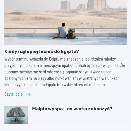
Kiedy najlepiej lecieć do Egiptu?
Wybór terminu wyjazdu do Egiptu ma znaczenie, bo różnica między
przyjemnym ciepłem a męczącym upałem potrafi być naprawdę duża. Źle
dobrany miesiąc może skończyć się ograniczonym zwiedzaniem,
spalonym dniem na plaży albo nurkowaniem w wietrznych warunkach.
Najlepszy czas na lot do Egiptu to zwykle okres od marca do…
Czytaj dalej
Małpia wyspa – co warto zobaczyć?