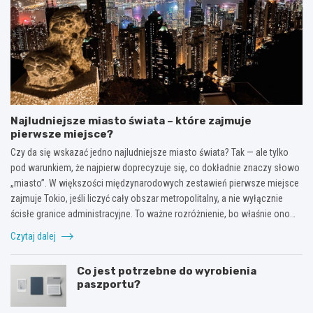
Najludniejsze miasto świata – które zajmuje
pierwsze miejsce?
Czy da się wskazać jedno najludniejsze miasto świata? Tak — ale tylko
pod warunkiem, że najpierw doprecyzuje się, co dokładnie znaczy słowo
„miasto”. W większości międzynarodowych zestawień pierwsze miejsce
zajmuje Tokio, jeśli liczyć cały obszar metropolitalny, a nie wyłącznie
ścisłe granice administracyjne. To ważne rozróżnienie, bo właśnie ono…
Czytaj dalej
Co jest potrzebne do wyrobienia
paszportu?