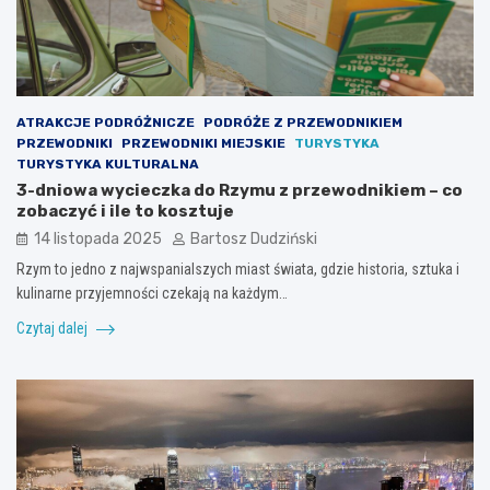
ATRAKCJE PODRÓŻNICZE
PODRÓŻE Z PRZEWODNIKIEM
PRZEWODNIKI
PRZEWODNIKI MIEJSKIE
TURYSTYKA
TURYSTYKA KULTURALNA
3-dniowa wycieczka do Rzymu z przewodnikiem – co
zobaczyć i ile to kosztuje
14 listopada 2025
Bartosz Dudziński
Rzym to jedno z najwspanialszych miast świata, gdzie historia, sztuka i
kulinarne przyjemności czekają na każdym…
Czytaj dalej