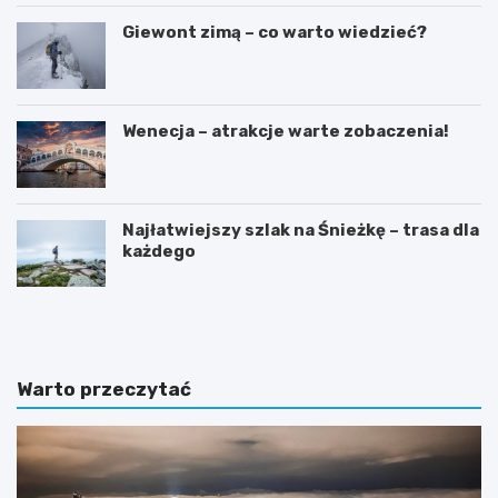
Giewont zimą – co warto wiedzieć?
Wenecja – atrakcje warte zobaczenia!
Najłatwiejszy szlak na Śnieżkę – trasa dla
każdego
C
N
z
a
y
j
n
l
a
e
Warto przeczytać
B
p
a
s
l
z
i
e
j
h
e
o