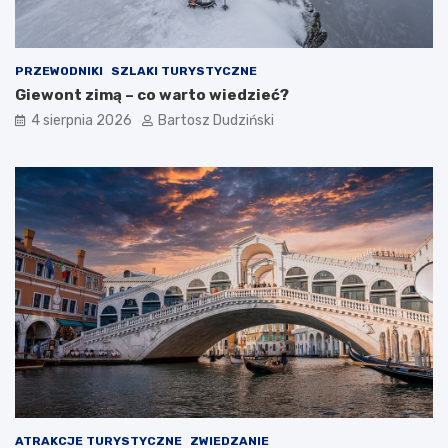
PRZEWODNIKI
SZLAKI TURYSTYCZNE
Giewont zimą – co warto wiedzieć?
4 sierpnia 2026
Bartosz Dudziński
ATRAKCJE TURYSTYCZNE
ZWIEDZANIE