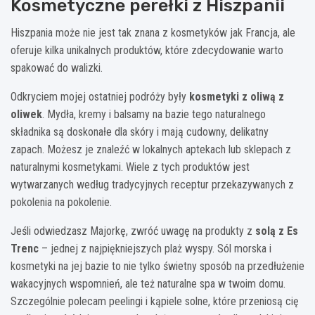
Kosmetyczne perełki z Hiszpanii
Hiszpania może nie jest tak znana z kosmetyków jak Francja, ale
oferuje kilka unikalnych produktów, które zdecydowanie warto
spakować do walizki.
Odkryciem mojej ostatniej podróży były
kosmetyki z oliwą z
oliwek
. Mydła, kremy i balsamy na bazie tego naturalnego
składnika są doskonałe dla skóry i mają cudowny, delikatny
zapach. Możesz je znaleźć w lokalnych aptekach lub sklepach z
naturalnymi kosmetykami. Wiele z tych produktów jest
wytwarzanych według tradycyjnych receptur przekazywanych z
pokolenia na pokolenie.
Jeśli odwiedzasz Majorkę, zwróć uwagę na produkty z
solą z Es
Trenc
– jednej z najpiękniejszych plaż wyspy. Sól morska i
kosmetyki na jej bazie to nie tylko świetny sposób na przedłużenie
wakacyjnych wspomnień, ale też naturalne spa w twoim domu.
Szczególnie polecam peelingi i kąpiele solne, które przeniosą cię