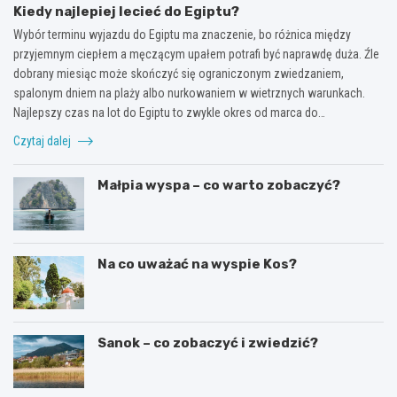
Kiedy najlepiej lecieć do Egiptu?
Wybór terminu wyjazdu do Egiptu ma znaczenie, bo różnica między
przyjemnym ciepłem a męczącym upałem potrafi być naprawdę duża. Źle
dobrany miesiąc może skończyć się ograniczonym zwiedzaniem,
spalonym dniem na plaży albo nurkowaniem w wietrznych warunkach.
Najlepszy czas na lot do Egiptu to zwykle okres od marca do…
Czytaj dalej
Małpia wyspa – co warto zobaczyć?
Na co uważać na wyspie Kos?
Sanok – co zobaczyć i zwiedzić?