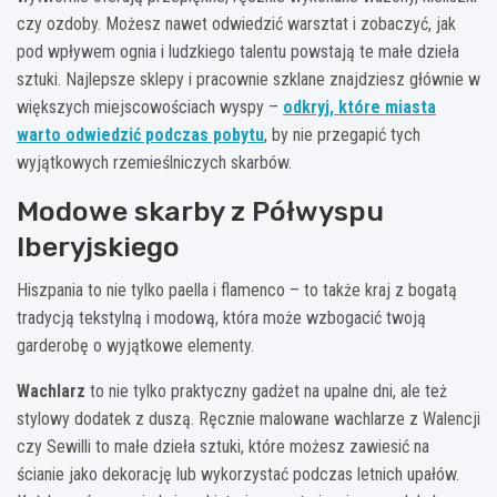
czy ozdoby. Możesz nawet odwiedzić warsztat i zobaczyć, jak
pod wpływem ognia i ludzkiego talentu powstają te małe dzieła
sztuki. Najlepsze sklepy i pracownie szklane znajdziesz głównie w
większych miejscowościach wyspy –
odkryj, które miasta
warto odwiedzić podczas pobytu
, by nie przegapić tych
wyjątkowych rzemieślniczych skarbów.
Modowe skarby z Półwyspu
Iberyjskiego
Hiszpania to nie tylko paella i flamenco – to także kraj z bogatą
tradycją tekstylną i modową, która może wzbogacić twoją
garderobę o wyjątkowe elementy.
Wachlarz
to nie tylko praktyczny gadżet na upalne dni, ale też
stylowy dodatek z duszą. Ręcznie malowane wachlarze z Walencji
czy Sewilli to małe dzieła sztuki, które możesz zawiesić na
ścianie jako dekorację lub wykorzystać podczas letnich upałów.