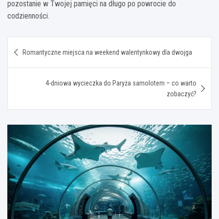
pozostanie w Twojej pamięci na długo po powrocie do
codzienności.
Nawigacja
Romantyczne miejsca na weekend walentynkowy dla dwojga
wpisu
4-dniowa wycieczka do Paryża samolotem – co warto
zobaczyć?