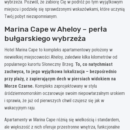
wybrzeża. Pozwól, że zabiorę Cię w podróż po tym wyjątkowym
miejscu i podzielę się sprawdzonymi wskazówkami, które uczynią
Twój pobyt niezapomnianym.
Marina Cape w Aheloy – perła
bułgarskiego wybrzeża
Hotel Marina Cape to kompleks apartamentowy położony w
niewielkiej miejscowości Aheloy, zaledwie kilka kilometrów od
popularnego kurortu Słoneczny Brzeg.
To, co natychmiast
zachwyca, to jego wyjątkowa lokalizacja – bezpośrednio
przy plaży, z zapierającym dech w piersiach widokiem na
Morze Czarne.
Kompleks zaprojektowany w stylu
śródziemnomorskim oczarowuje swoim niepowtarzalnym urokiem
i sprawia, że już od pierwszych chwil czujesz się jak w
wakacyjnym raju.
Apartamenty w Marina Cape różnią się wielkością i standardem,
ale większość z nich oferuje przestronne wnętrza, funkcjonalne