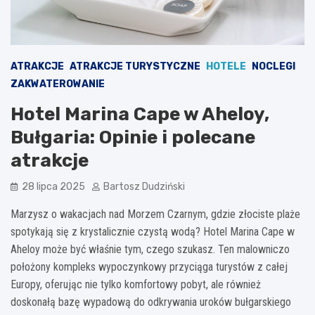
ATRAKCJE
ATRAKCJE TURYSTYCZNE
HOTELE
NOCLEGI
ZAKWATEROWANIE
Hotel Marina Cape w Aheloy,
Bułgaria: Opinie i polecane
atrakcje
28 lipca 2025
Bartosz Dudziński
Marzysz o wakacjach nad Morzem Czarnym, gdzie złociste plaże
spotykają się z krystalicznie czystą wodą? Hotel Marina Cape w
Aheloy może być właśnie tym, czego szukasz. Ten malowniczo
położony kompleks wypoczynkowy przyciąga turystów z całej
Europy, oferując nie tylko komfortowy pobyt, ale również
doskonałą bazę wypadową do odkrywania uroków bułgarskiego