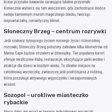
liczne przytulne kawiarnie serwujące lokalne przysmaki.
Koniecznie wybierz się tam wieczorem, gdy zachodzące słońce
nadaje kamiennym murom magicznego blasku, tworząc
niepowtarzalny, romantyczny klimat.
Słoneczny Brzeg – centrum rozrywki
Jeśli szukasz tętniącego życiem nocnego życia i różnorodnej
rozrywki, Słoneczny Brzeg położony zaledwie kilka kilometrów od
Marina Cape będzie strzałem w dziesiątkę. Ten popularny kurort
oferuje niezliczone kluby, restauracje, ekscytujące parki wodne i
atrakcje dla dzieci w każdym wieku. To idealne miejsce na
całodniową wycieczkę, zwłaszcza jeśli podróżujesz z rodziną,
która poszukuje aktywnego wypoczynku i niezapomnianych
wrażeń.
Sozopol – urokliwe miasteczko
rybackie
Nieco dalej, ale wciąż w zasięgu jednodniowej wycieczki,