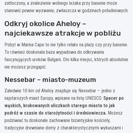
zatłoczony, a znalezienie wolnego leżaka przy basenie może
stanowić pewne wyzwanie, zwłaszcza w godzinach południowych.
Odkryj okolice Aheloy –
najciekawsze atrakcje w pobliżu
Pobyt w Marina Cape to nie tylko relaks na plaży czy przy basenie.
To również doskonała baza wypadowa do odkrywania
fascynujących uroków Bułgarii. Oto kilka miejsc, których absolutnie
nie możesz przegapić:
Nessebar – miasto-muzeum
Zaledwie 10 km od Aheloy znajduje się Nessebar – jedno z
najstarszych miast Europy, wpisane na listę UNESCO.
Spacer po
wąskich, brukowanych uliczkach starego miasta to jak
podróż w czasie do starożytności i średniowiecza.
Możesz
podziwiać tu doskonale zachowane bizantyjskie kościoły,
tradycyjne drewniane domy z charakterystycznymi wykuszami i