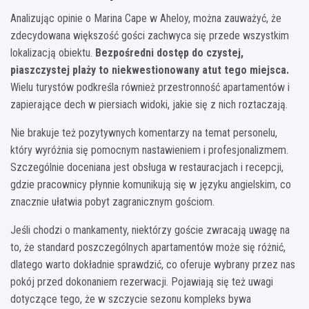
Analizując opinie o Marina Cape w Aheloy, można zauważyć, że
zdecydowana większość gości zachwyca się przede wszystkim
lokalizacją obiektu.
Bezpośredni dostęp do czystej,
piaszczystej plaży to niekwestionowany atut tego miejsca.
Wielu turystów podkreśla również przestronność apartamentów i
zapierające dech w piersiach widoki, jakie się z nich roztaczają.
Nie brakuje też pozytywnych komentarzy na temat personelu,
który wyróżnia się pomocnym nastawieniem i profesjonalizmem.
Szczególnie doceniana jest obsługa w restauracjach i recepcji,
gdzie pracownicy płynnie komunikują się w języku angielskim, co
znacznie ułatwia pobyt zagranicznym gościom.
Jeśli chodzi o mankamenty, niektórzy goście zwracają uwagę na
to, że standard poszczególnych apartamentów może się różnić,
dlatego warto dokładnie sprawdzić, co oferuje wybrany przez nas
pokój przed dokonaniem rezerwacji. Pojawiają się też uwagi
dotyczące tego, że w szczycie sezonu kompleks bywa