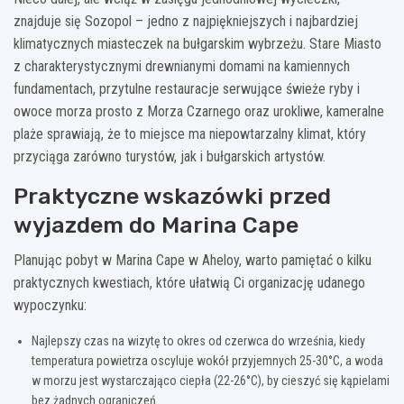
znajduje się Sozopol – jedno z najpiękniejszych i najbardziej
klimatycznych miasteczek na bułgarskim wybrzeżu. Stare Miasto
z charakterystycznymi drewnianymi domami na kamiennych
fundamentach, przytulne restauracje serwujące świeże ryby i
owoce morza prosto z Morza Czarnego oraz urokliwe, kameralne
plaże sprawiają, że to miejsce ma niepowtarzalny klimat, który
przyciąga zarówno turystów, jak i bułgarskich artystów.
Praktyczne wskazówki przed
wyjazdem do Marina Cape
Planując pobyt w Marina Cape w Aheloy, warto pamiętać o kilku
praktycznych kwestiach, które ułatwią Ci organizację udanego
wypoczynku:
Najlepszy czas na wizytę to okres od czerwca do września, kiedy
temperatura powietrza oscyluje wokół przyjemnych 25-30°C, a woda
w morzu jest wystarczająco ciepła (22-26°C), by cieszyć się kąpielami
bez żadnych ograniczeń.