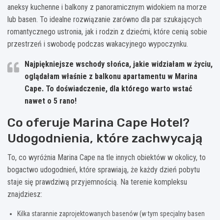
aneksy kuchenne i balkony z panoramicznym widokiem na morze
lub basen. To idealne rozwiązanie zarówno dla par szukających
romantycznego ustronia, jak i rodzin z dziećmi, które cenią sobie
przestrzeń i swobodę podczas wakacyjnego wypoczynku.
Najpiękniejsze wschody słońca, jakie widziałam w życiu,
oglądałam właśnie z balkonu apartamentu w Marina
Cape. To doświadczenie, dla którego warto wstać
nawet o 5 rano!
Co oferuje Marina Cape Hotel?
Udogodnienia, które zachwycają
To, co wyróżnia Marina Cape na tle innych obiektów w okolicy, to
bogactwo udogodnień, które sprawiają, że każdy dzień pobytu
staje się prawdziwą przyjemnością. Na terenie kompleksu
znajdziesz:
Kilka starannie zaprojektowanych basenów (w tym specjalny basen