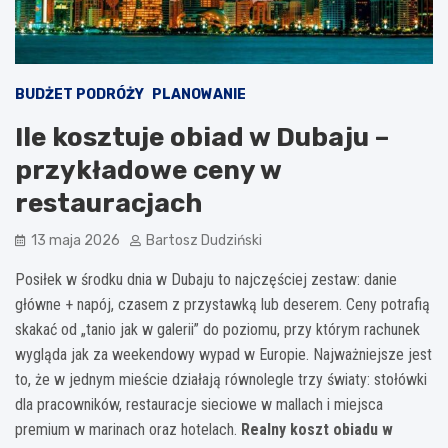
BUDŻET PODRÓŻY
PLANOWANIE
Ile kosztuje obiad w Dubaju –
przykładowe ceny w
restauracjach
13 maja 2026
Bartosz Dudziński
Posiłek w środku dnia w Dubaju to najczęściej zestaw: danie
główne + napój, czasem z przystawką lub deserem. Ceny potrafią
skakać od „tanio jak w galerii” do poziomu, przy którym rachunek
wygląda jak za weekendowy wypad w Europie. Najważniejsze jest
to, że w jednym mieście działają równolegle trzy światy: stołówki
dla pracowników, restauracje sieciowe w mallach i miejsca
premium w marinach oraz hotelach.
Realny koszt obiadu w