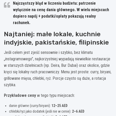
Najczęstszy błąd w liczeniu budżetu:
patrzenie
wyłącznie na cenę dania głównego. W wielu miejscach
dopiero napój + podatki/opłaty pokazują realny
rachunek.
Najtaniej: małe lokale, kuchnie
indyjskie, pakistańskie, filipinskie
Jeśli celem jest zjeść sensownie i szybko, bez klimatu
„instagramowego”, najkorzystniej wypadają niewielkie restauracje
w starszych dzielnicach (np. Deira, Bur Dubai) oraz okolice, gdzie
kręci się lokalny ruch pracowniczy. Menu jest proste: curry, biryani,
grillowane mięsa, chlebki, ryż. Porcje często są duże, a rotacja
szybka.
Przykładowe ceny
w tego typu miejscach:
danie główne (curry/biryani):
12–25 AED
chlebki/ryż jako dodatek (jeśli nie w cenie):
2–6 AED