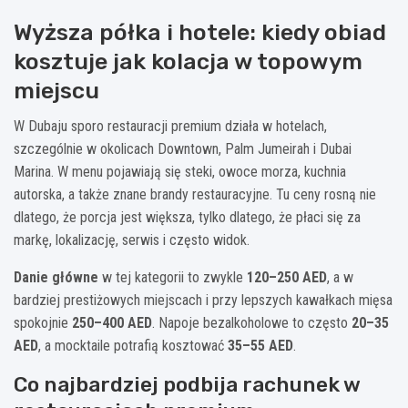
Wyższa półka i hotele: kiedy obiad
kosztuje jak kolacja w topowym
miejscu
W Dubaju sporo restauracji premium działa w hotelach,
szczególnie w okolicach Downtown, Palm Jumeirah i Dubai
Marina. W menu pojawiają się steki, owoce morza, kuchnia
autorska, a także znane brandy restauracyjne. Tu ceny rosną nie
dlatego, że porcja jest większa, tylko dlatego, że płaci się za
markę, lokalizację, serwis i często widok.
Danie główne
w tej kategorii to zwykle
120–250 AED
, a w
bardziej prestiżowych miejscach i przy lepszych kawałkach mięsa
spokojnie
250–400 AED
. Napoje bezalkoholowe to często
20–35
AED
, a mocktaile potrafią kosztować
35–55 AED
.
Co najbardziej podbija rachunek w