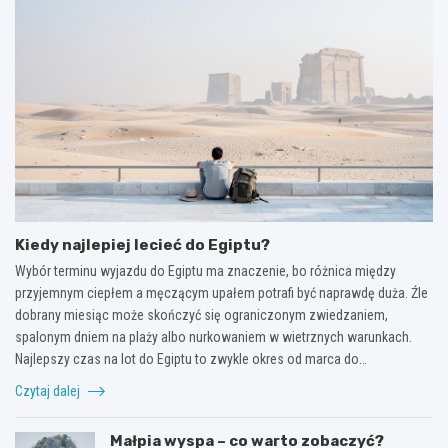
Kiedy najlepiej lecieć do Egiptu?
Wybór terminu wyjazdu do Egiptu ma znaczenie, bo różnica między
przyjemnym ciepłem a męczącym upałem potrafi być naprawdę duża. Źle
dobrany miesiąc może skończyć się ograniczonym zwiedzaniem,
spalonym dniem na plaży albo nurkowaniem w wietrznych warunkach.
Najlepszy czas na lot do Egiptu to zwykle okres od marca do…
Czytaj dalej
Małpia wyspa – co warto zobaczyć?