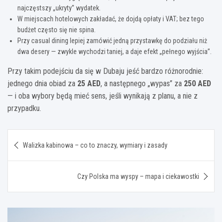
najczęstszy „ukryty” wydatek.
W miejscach hotelowych zakładać, że dojdą opłaty i VAT; bez tego
budżet często się nie spina.
Przy casual dining lepiej zamówić jedną przystawkę do podziału niż
dwa desery — zwykle wychodzi taniej, a daje efekt „pełnego wyjścia”.
Przy takim podejściu da się w Dubaju jeść bardzo różnorodnie:
jednego dnia obiad za
25 AED
, a następnego „wypas” za
250 AED
— i oba wybory będą mieć sens, jeśli wynikają z planu, a nie z
przypadku.
Nawigacja
Walizka kabinowa – co to znaczy, wymiary i zasady
wpisu
Czy Polska ma wyspy – mapa i ciekawostki