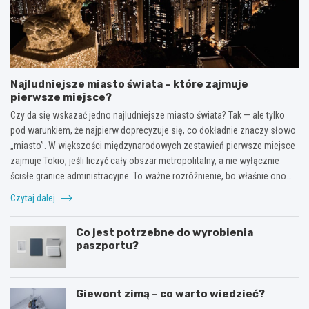
Najludniejsze miasto świata – które zajmuje
pierwsze miejsce?
Czy da się wskazać jedno najludniejsze miasto świata? Tak — ale tylko
pod warunkiem, że najpierw doprecyzuje się, co dokładnie znaczy słowo
„miasto”. W większości międzynarodowych zestawień pierwsze miejsce
zajmuje Tokio, jeśli liczyć cały obszar metropolitalny, a nie wyłącznie
ścisłe granice administracyjne. To ważne rozróżnienie, bo właśnie ono…
Czytaj dalej
Co jest potrzebne do wyrobienia
paszportu?
Giewont zimą – co warto wiedzieć?