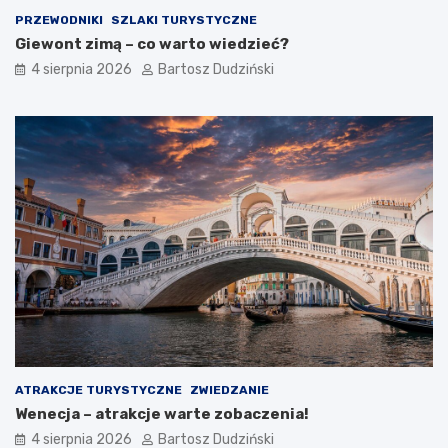
PRZEWODNIKI
SZLAKI TURYSTYCZNE
Giewont zimą – co warto wiedzieć?
4 sierpnia 2026
Bartosz Dudziński
ATRAKCJE TURYSTYCZNE
ZWIEDZANIE
Wenecja – atrakcje warte zobaczenia!
4 sierpnia 2026
Bartosz Dudziński