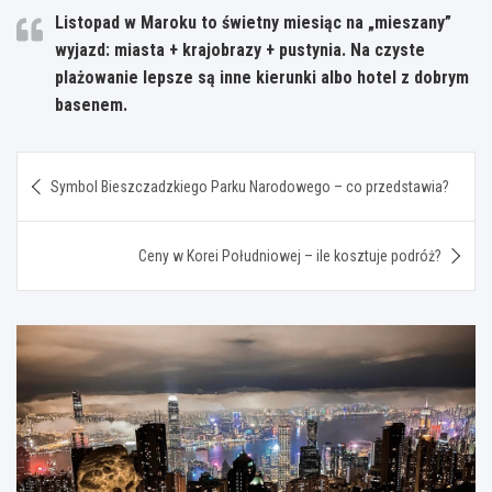
Listopad w Maroku to świetny miesiąc na „mieszany”
wyjazd: miasta + krajobrazy + pustynia. Na czyste
plażowanie lepsze są inne kierunki albo hotel z dobrym
basenem.
Nawigacja
Symbol Bieszczadzkiego Parku Narodowego – co przedstawia?
wpisu
Ceny w Korei Południowej – ile kosztuje podróż?