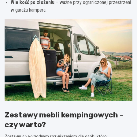
Wielkość po złożeniu
– ważne przy ograniczonej przestrzeni
w garażu kampera.
Zestawy mebli kempingowych –
czy warto?
Zestawy są wygodnym rozwiązaniem dla osób, które: