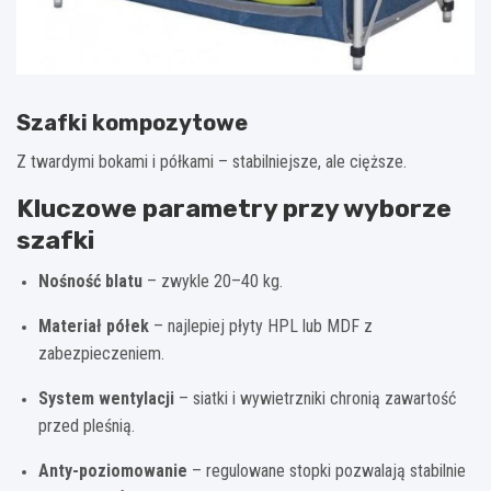
Szafki kompozytowe
Z twardymi bokami i półkami – stabilniejsze, ale cięższe.
Kluczowe parametry przy wyborze
szafki
Nośność blatu
– zwykle 20–40 kg.
Materiał półek
– najlepiej płyty HPL lub MDF z
zabezpieczeniem.
System wentylacji
– siatki i wywietrzniki chronią zawartość
przed pleśnią.
Anty-poziomowanie
– regulowane stopki pozwalają stabilnie