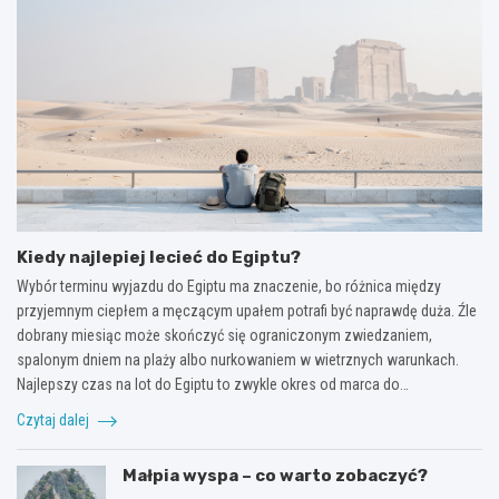
Kiedy najlepiej lecieć do Egiptu?
Wybór terminu wyjazdu do Egiptu ma znaczenie, bo różnica między
przyjemnym ciepłem a męczącym upałem potrafi być naprawdę duża. Źle
dobrany miesiąc może skończyć się ograniczonym zwiedzaniem,
spalonym dniem na plaży albo nurkowaniem w wietrznych warunkach.
Najlepszy czas na lot do Egiptu to zwykle okres od marca do…
Czytaj dalej
Małpia wyspa – co warto zobaczyć?