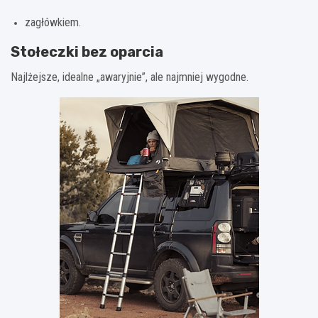
zagłówkiem.
Stołeczki bez oparcia
Najlżejsze, idealne „awaryjnie”, ale najmniej wygodne.