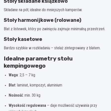
Stoły składane książkowo
Składane na pół; idealne do mniejszych kamperów.
Stoły harmonijkowe (rolowane)
Blat z listewek, który po zwinięciu zajmuje minimalną przestrzeń.
Stoły kasetowe
Bardzo szybkie w rozkładaniu – stelaż zintegrowany z blatem.
Idealne parametry stołu
kempingowego
Waga
: 2,5 – 7 kg
Blat
: laminat, kompozyt, aluminium
Nośność
: min. 30 kg
Wysokość regulowana
– daje możliwość używania przy