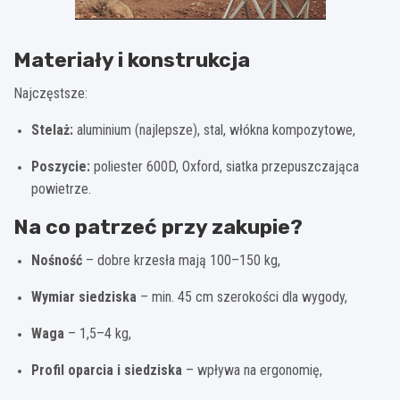
Materiały i konstrukcja
Najczęstsze:
Stelaż:
aluminium (najlepsze), stal, włókna kompozytowe,
Poszycie:
poliester 600D, Oxford, siatka przepuszczająca
powietrze.
Na co patrzeć przy zakupie?
Nośność
– dobre krzesła mają 100–150 kg,
Wymiar siedziska
– min. 45 cm szerokości dla wygody,
Waga
– 1,5–4 kg,
Profil oparcia i siedziska
– wpływa na ergonomię,