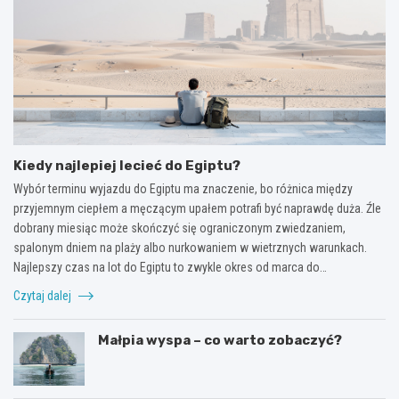
Kiedy najlepiej lecieć do Egiptu?
Wybór terminu wyjazdu do Egiptu ma znaczenie, bo różnica między
przyjemnym ciepłem a męczącym upałem potrafi być naprawdę duża. Źle
dobrany miesiąc może skończyć się ograniczonym zwiedzaniem,
spalonym dniem na plaży albo nurkowaniem w wietrznych warunkach.
Najlepszy czas na lot do Egiptu to zwykle okres od marca do…
Czytaj dalej
Małpia wyspa – co warto zobaczyć?