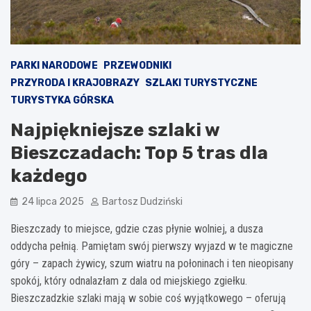
PARKI NARODOWE
PRZEWODNIKI
PRZYRODA I KRAJOBRAZY
SZLAKI TURYSTYCZNE
TURYSTYKA GÓRSKA
Najpiękniejsze szlaki w
Bieszczadach: Top 5 tras dla
każdego
24 lipca 2025
Bartosz Dudziński
Bieszczady to miejsce, gdzie czas płynie wolniej, a dusza
oddycha pełnią. Pamiętam swój pierwszy wyjazd w te magiczne
góry – zapach żywicy, szum wiatru na połoninach i ten nieopisany
spokój, który odnalazłam z dala od miejskiego zgiełku.
Bieszczadzkie szlaki mają w sobie coś wyjątkowego – oferują