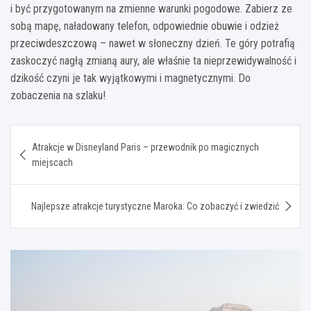
i być przygotowanym na zmienne warunki pogodowe. Zabierz ze
sobą mapę, naładowany telefon, odpowiednie obuwie i odzież
przeciwdeszczową – nawet w słoneczny dzień. Te góry potrafią
zaskoczyć nagłą zmianą aury, ale właśnie ta nieprzewidywalność i
dzikość czyni je tak wyjątkowymi i magnetycznymi. Do
zobaczenia na szlaku!
Nawigacja
Atrakcje w Disneyland Paris – przewodnik po magicznych
wpisu
miejscach
Najlepsze atrakcje turystyczne Maroka: Co zobaczyć i zwiedzić