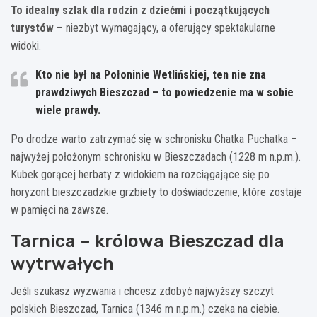
To idealny szlak dla rodzin z dziećmi i początkujących
turystów
– niezbyt wymagający, a oferujący spektakularne
widoki.
Kto nie był na Połoninie Wetlińskiej, ten nie zna
prawdziwych Bieszczad – to powiedzenie ma w sobie
wiele prawdy.
Po drodze warto zatrzymać się w schronisku Chatka Puchatka –
najwyżej położonym schronisku w Bieszczadach (1228 m n.p.m.).
Kubek gorącej herbaty z widokiem na rozciągające się po
horyzont bieszczadzkie grzbiety to doświadczenie, które zostaje
w pamięci na zawsze.
Tarnica – królowa Bieszczad dla
wytrwałych
Jeśli szukasz wyzwania i chcesz zdobyć najwyższy szczyt
polskich Bieszczad, Tarnica (1346 m n.p.m.) czeka na ciebie.