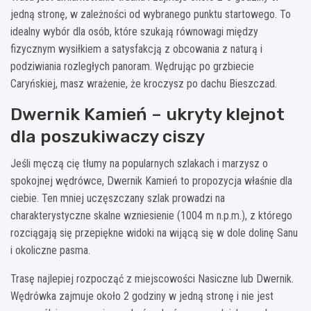
jedną stronę, w zależności od wybranego punktu startowego. To
idealny wybór dla osób, które szukają równowagi między
fizycznym wysiłkiem a satysfakcją z obcowania z naturą i
podziwiania rozległych panoram. Wędrując po grzbiecie
Caryńskiej, masz wrażenie, że kroczysz po dachu Bieszczad.
Dwernik Kamień – ukryty klejnot
dla poszukiwaczy ciszy
Jeśli męczą cię tłumy na popularnych szlakach i marzysz o
spokojnej wędrówce, Dwernik Kamień to propozycja właśnie dla
ciebie. Ten mniej uczęszczany szlak prowadzi na
charakterystyczne skalne wzniesienie (1004 m n.p.m.), z którego
rozciągają się przepiękne widoki na wijącą się w dole dolinę Sanu
i okoliczne pasma.
Trasę najlepiej rozpocząć z miejscowości Nasiczne lub Dwernik.
Wędrówka zajmuje około 2 godziny w jedną stronę i nie jest