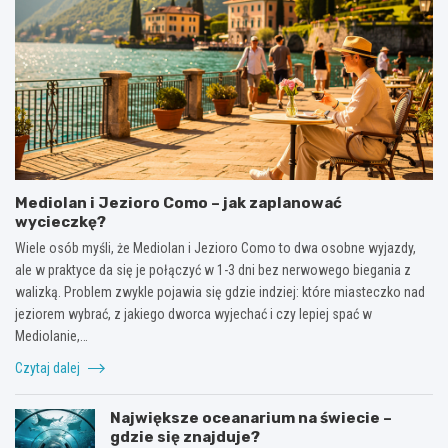
Mediolan i Jezioro Como – jak zaplanować
wycieczkę?
Wiele osób myśli, że Mediolan i Jezioro Como to dwa osobne wyjazdy,
ale w praktyce da się je połączyć w 1-3 dni bez nerwowego biegania z
walizką. Problem zwykle pojawia się gdzie indziej: które miasteczko nad
jeziorem wybrać, z jakiego dworca wyjechać i czy lepiej spać w
Mediolanie,…
Czytaj dalej
Największe oceanarium na świecie –
gdzie się znajduje?