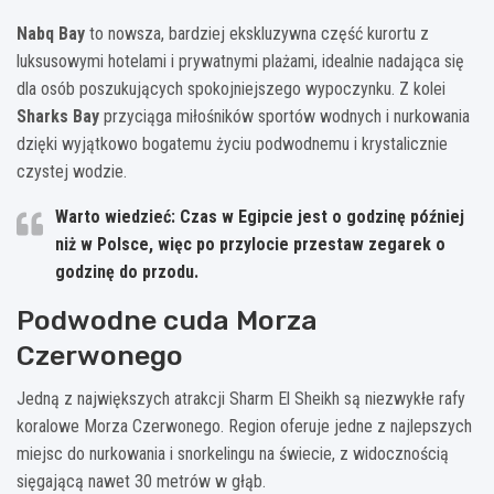
Nabq Bay
to nowsza, bardziej ekskluzywna część kurortu z
luksusowymi hotelami i prywatnymi plażami, idealnie nadająca się
dla osób poszukujących spokojniejszego wypoczynku. Z kolei
Sharks Bay
przyciąga miłośników sportów wodnych i nurkowania
dzięki wyjątkowo bogatemu życiu podwodnemu i krystalicznie
czystej wodzie.
Warto wiedzieć: Czas w Egipcie jest o godzinę później
niż w Polsce, więc po przylocie przestaw zegarek o
godzinę do przodu.
Podwodne cuda Morza
Czerwonego
Jedną z największych atrakcji Sharm El Sheikh są niezwykłe rafy
koralowe Morza Czerwonego. Region oferuje jedne z najlepszych
miejsc do nurkowania i snorkelingu na świecie, z widocznością
sięgającą nawet 30 metrów w głąb.