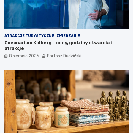
ATRAKCJE TURYSTYCZNE
ZWIEDZANIE
Oceanarium Kolberg – ceny, godziny otwarcia i
atrakcje
8 sierpnia 2026
Bartosz Dudziński