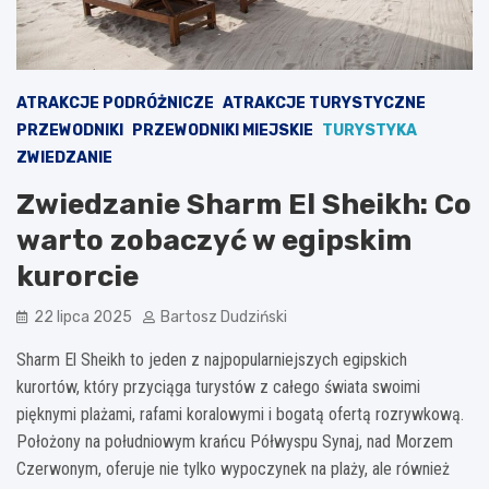
ATRAKCJE PODRÓŻNICZE
ATRAKCJE TURYSTYCZNE
PRZEWODNIKI
PRZEWODNIKI MIEJSKIE
TURYSTYKA
ZWIEDZANIE
Zwiedzanie Sharm El Sheikh: Co
warto zobaczyć w egipskim
kurorcie
22 lipca 2025
Bartosz Dudziński
Sharm El Sheikh to jeden z najpopularniejszych egipskich
kurortów, który przyciąga turystów z całego świata swoimi
pięknymi plażami, rafami koralowymi i bogatą ofertą rozrywkową.
Położony na południowym krańcu Półwyspu Synaj, nad Morzem
Czerwonym, oferuje nie tylko wypoczynek na plaży, ale również