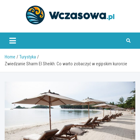
Skip
to
content
www.wczasowa.pl
Home
Turystyka
Zwiedzanie Sharm El Sheikh: Co warto zobaczyć w egipskim kurorcie