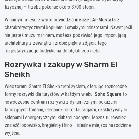
fizycznej – trzeba pokonać około 3700 stopni.
W samym mieście warto odwiedzić
meczet Al-Mustafa
z
charakterystycznymi kopułami i smukłymi minaretami. Nawet jeśli
nie jesteś muzułmaninem, możesz podziwiać jego imponującą
architekturę z zewnątrz i zrobić piękne zdjęcia tego
majestatycznego budynku na tle błękitnego nieba.
Rozrywka i zakupy w Sharm El
Sheikh
Wieczorami Sharm El Sheikh tętni życiem, oferując różnorodne
formy rozrywki dla turystów w każdym wieku.
Soho Square
to
nowoczesne centrum rozrywki z dynamicznymi pokazami
tańczących fontann, eleganckimi restauracjami, ekskluzywnymi
sklepami i energetycznymi klubami nocnymi. Można tu również
znaleźć lodowisko, kręgielnię i kino – idealne miejsca na rodzinne
wyjścia.