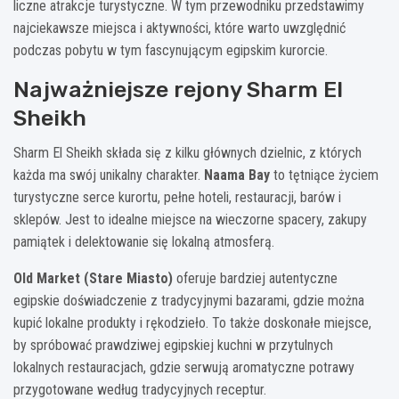
liczne atrakcje turystyczne. W tym przewodniku przedstawimy
najciekawsze miejsca i aktywności, które warto uwzględnić
podczas pobytu w tym fascynującym egipskim kurorcie.
Najważniejsze rejony Sharm El
Sheikh
Sharm El Sheikh składa się z kilku głównych dzielnic, z których
każda ma swój unikalny charakter.
Naama Bay
to tętniące życiem
turystyczne serce kurortu, pełne hoteli, restauracji, barów i
sklepów. Jest to idealne miejsce na wieczorne spacery, zakupy
pamiątek i delektowanie się lokalną atmosferą.
Old Market (Stare Miasto)
oferuje bardziej autentyczne
egipskie doświadczenie z tradycyjnymi bazarami, gdzie można
kupić lokalne produkty i rękodzieło. To także doskonałe miejsce,
by spróbować prawdziwej egipskiej kuchni w przytulnych
lokalnych restauracjach, gdzie serwują aromatyczne potrawy
przygotowane według tradycyjnych receptur.