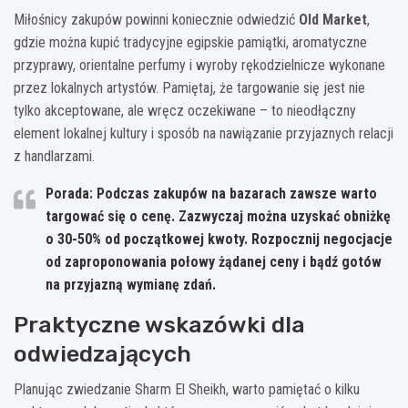
Miłośnicy zakupów powinni koniecznie odwiedzić
Old Market
,
gdzie można kupić tradycyjne egipskie pamiątki, aromatyczne
przyprawy, orientalne perfumy i wyroby rękodzielnicze wykonane
przez lokalnych artystów. Pamiętaj, że targowanie się jest nie
tylko akceptowane, ale wręcz oczekiwane – to nieodłączny
element lokalnej kultury i sposób na nawiązanie przyjaznych relacji
z handlarzami.
Porada: Podczas zakupów na bazarach zawsze warto
targować się o cenę. Zazwyczaj można uzyskać obniżkę
o 30-50% od początkowej kwoty. Rozpocznij negocjacje
od zaproponowania połowy żądanej ceny i bądź gotów
na przyjazną wymianę zdań.
Praktyczne wskazówki dla
odwiedzających
Planując zwiedzanie Sharm El Sheikh, warto pamiętać o kilku