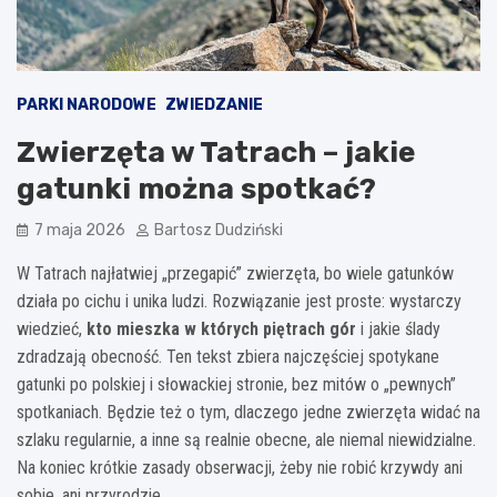
PARKI NARODOWE
ZWIEDZANIE
Zwierzęta w Tatrach – jakie
gatunki można spotkać?
7 maja 2026
Bartosz Dudziński
W Tatrach najłatwiej „przegapić” zwierzęta, bo wiele gatunków
działa po cichu i unika ludzi. Rozwiązanie jest proste: wystarczy
wiedzieć,
kto mieszka w których piętrach gór
i jakie ślady
zdradzają obecność. Ten tekst zbiera najczęściej spotykane
gatunki po polskiej i słowackiej stronie, bez mitów o „pewnych”
spotkaniach. Będzie też o tym, dlaczego jedne zwierzęta widać na
szlaku regularnie, a inne są realnie obecne, ale niemal niewidzialne.
Na koniec krótkie zasady obserwacji, żeby nie robić krzywdy ani
sobie, ani przyrodzie.