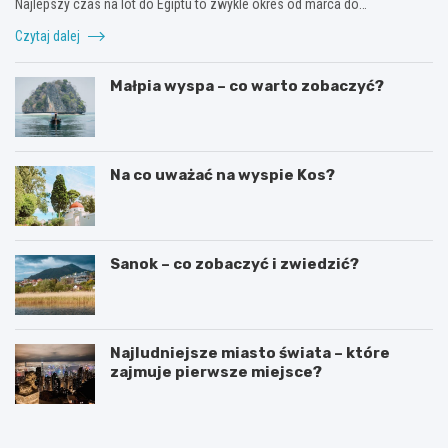
Najlepszy czas na lot do Egiptu to zwykle okres od marca do…
Czytaj dalej
Małpia wyspa – co warto zobaczyć?
Na co uważać na wyspie Kos?
Sanok – co zobaczyć i zwiedzić?
Najludniejsze miasto świata – które
zajmuje pierwsze miejsce?
C
N
z
a
y
j