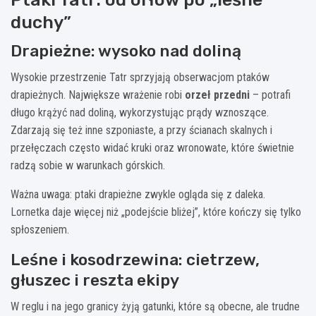
duchy”
Drapieżne: wysoko nad doliną
Wysokie przestrzenie Tatr sprzyjają obserwacjom ptaków
drapieżnych. Największe wrażenie robi
orzeł przedni
– potrafi
długo krążyć nad doliną, wykorzystując prądy wznoszące.
Zdarzają się też inne szponiaste, a przy ścianach skalnych i
przełęczach często widać kruki oraz wronowate, które świetnie
radzą sobie w warunkach górskich.
Ważna uwaga: ptaki drapieżne zwykle ogląda się z daleka.
Lornetka daje więcej niż „podejście bliżej”, które kończy się tylko
spłoszeniem.
Leśne i kosodrzewina: cietrzew,
głuszec i reszta ekipy
W reglu i na jego granicy żyją gatunki, które są obecne, ale trudne