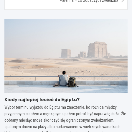
Varenna – co zobaczyć i zwiedzić?
Kiedy najlepiej lecieć do Egiptu?
Wybór terminu wyjazdu do Egiptu ma znaczenie, bo różnica między
przyjemnym ciepłem a męczącym upałem potrafi być naprawdę duża. Źle
dobrany miesiąc może skończyć się ograniczonym zwiedzaniem,
spalonym dniem na plaży albo nurkowaniem w wietrznych warunkach.