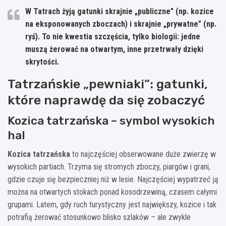
W Tatrach żyją gatunki skrajnie „publiczne” (np. kozice
na eksponowanych zboczach) i skrajnie „prywatne” (np.
ryś). To nie kwestia szczęścia, tylko biologii: jedne
muszą żerować na otwartym, inne przetrwały dzięki
skrytości.
Tatrzańskie „pewniaki”: gatunki,
które naprawdę da się zobaczyć
Kozica tatrzańska – symbol wysokich
hal
Kozica tatrzańska
to najczęściej obserwowane duże zwierzę w
wysokich partiach. Trzyma się stromych zboczy, piargów i grani,
gdzie czuje się bezpieczniej niż w lesie. Najczęściej wypatrzeć ją
można na otwartych stokach ponad kosodrzewiną, czasem całymi
grupami. Latem, gdy ruch turystyczny jest największy, kozice i tak
potrafią żerować stosunkowo blisko szlaków – ale zwykle